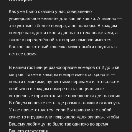
Как уже было сказано у нас совершенно
универсальное «жильё» для вашей кошки. А именно —
это уютные, тёплые номера, а не вольеры. В каждом
номере находятся окно и дверь со стеклопакетами, а
также в определённой категории номеров имеется
балкон, на который кошечка может выйти погулять в
летнее время.
В нашей гостинице разнообразие номеров от 2 до 5 кв
метров. Также в каждом номере имеются кровать —
полати с мягкими, пушистыми перинами и, что совсем
необычно в каждом номере есть специальные
встроенные горизонтальные поверхности для лазания.
В общем кошечке есть, где размять лапки и отдохнуть.
У нас приветствуется, если Вы привозите с собой
какие-то игрушки или покрывало «для запаха», чтобы
Вашему любимцу не было так одиноко во время
Вашего отсутствия.