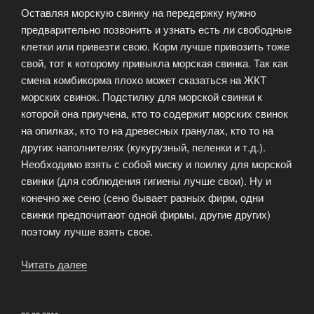
Оставляя морскую свинку на передержку нужно
предварительно позвонить и узнать есть ли свободные
клетки или привезти свою. Корм лучше привозить тоже
свой, тот к которому привыкла морская свинка. Так как
смена комбикорма плохо может сказаться на ЖКТ
морских свинок. Подстилку для морской свинки к
которой она приучена, кто то содержит морских свинок
на опилках, кто то на древесных гранулах, кто то на
других наполнителях (кукурузный, пеленки и т.д.).
Необходимо взять с собой миску и поилку для морской
свинки (для соблюдения гигиены лучше свои). Ну и
конечно же сено (сено бывает разных фирм, одни
свинки предпочитают одной фирмы, другие других)
поэтому лучше взять свое.
Читать далее
«Гостиница
для
морских