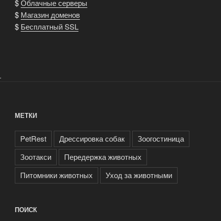
$
Облачные серверы
$
Магазин доменов
$
Бесплатный SSL
.
МЕТКИ
PetRest
Дрессировка собак
Зоогостиница
Зоотакси
Передержка животных
Питомники животных
Уход за животными
ПОИСК