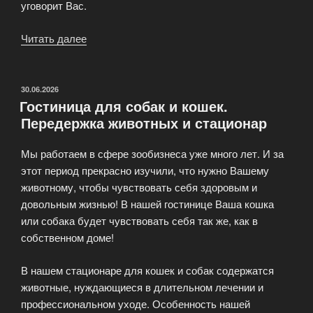
уговорит Вас.
Читать далее
«Зоогостиница
для
домашних
животных
ОПУБЛИКОВАНО
30.06.2026
Гостиница для собак и кошек.
—
Передержка животных и стационар
PetRect»
Мы работаем в сфере зообизнеса уже много лет. И за
этот период прекрасно изучили, что нужно Вашему
животному, чтобы чувствовать себя здоровым и
довольным жизнью! В нашей гостинице Ваша кошка
или собака будет чувствовать себя так же, как в
собственном доме!
В нашем стационаре для кошек и собак содержатся
животные, нуждающиеся в длительном лечении и
профессиональном уходе. Особенность нашей