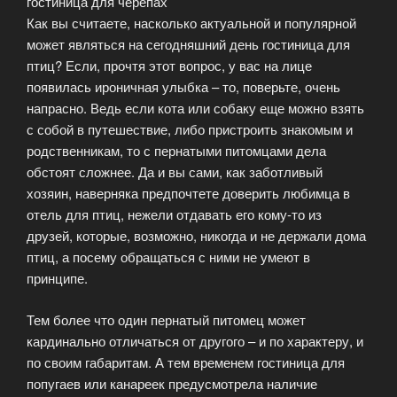
гостиница для черепах
питомцев»
Как вы считаете, насколько актуальной и популярной
может являться на сегодняшний день гостиница для
птиц? Если, прочтя этот вопрос, у вас на лице
появилась ироничная улыбка – то, поверьте, очень
напрасно. Ведь если кота или собаку еще можно взять
с собой в путешествие, либо пристроить знакомым и
родственникам, то с пернатыми питомцами дела
обстоят сложнее. Да и вы сами, как заботливый
хозяин, наверняка предпочтете доверить любимца в
отель для птиц, нежели отдавать его кому-то из
друзей, которые, возможно, никогда и не держали дома
птиц, а посему обращаться с ними не умеют в
принципе.
Тем более что один пернатый питомец может
кардинально отличаться от другого – и по характеру, и
по своим габаритам. А тем временем гостиница для
попугаев или канареек предусмотрела наличие