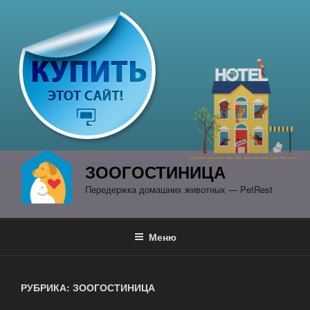
Перейти
к
содержимому
ЗООГОСТИНИЦА
Передержка домашних животных — PetRest
Меню
РУБРИКА: ЗООГОСТИНИЦА