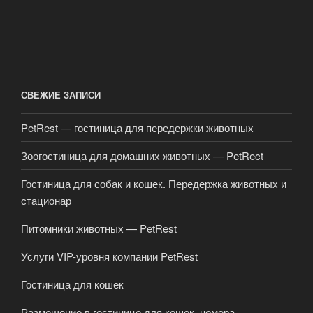
СВЕЖИЕ ЗАПИСИ
PetRest — гостиница для передержки животных
Зоогостиница для домашних животных — PetRect
Гостиница для собак и кошек. Передержка животных и
стационар
Питомники животных — PetRest
Услуги VIP-уровня компании PetRest
Гостиница для кошек
Размещение в гостинице для кошек. номера.