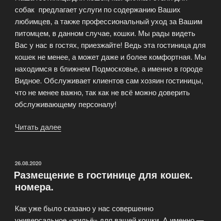
собак предлагает услуги по содержанию Ваших
любимцев, а также профессиональный уход за Вашим
питомцем, в данном случае, кошки. Мы рады видеть
Вас у нас в гостях, приезжайте! Ведь эта гостиница для
кошек не менее, а может даже и более комфортная. Мы
находимся в ближнем Подмосковье, а именно в городе
Видное. Обслуживает клиентов сам хозяин гостиницы,
что не менее важно, так как не всё можно доверить
обслуживающему персоналу!
Читать далее
«Гостиница
для
кошек»
ОПУБЛИКОВАНО
26.08.2020
Размещение в гостинице для кошек.
номера.
Как уже было сказано у нас совершенно
универсальное «жильё» для вашей кошки. А именно —