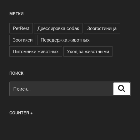
МЕТКИ
PetRest
Дрессировка собак
Зоогостиница
Зоотакси
Передержка животных
Питомники животных
Уход за животными
ПОИСК
Искать:
Поиск
COUNTER +