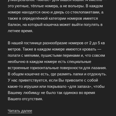
это уютные, тёплые номера, а не вольеры. В каждом
номере находятся окно и дверь со стеклопакетами, а
также в определённой категории номеров имеется
балкон, на который кошечка может выйти погулять в
летнее время.
В нашей гостинице разнообразие номеров от 2 до 5 кв
метров. Также в каждом номере имеются кровать —
полати с мягкими, пушистыми перинами и, что совсем
необычно в каждом номере есть специальные
встроенные горизонтальные поверхности для лазания.
В общем кошечке есть, где размять лапки и отдохнуть.
У нас приветствуется, если Вы привозите с собой
какие-то игрушки или покрывало «для запаха», чтобы
Вашему любимцу не было так одиноко во время
Вашего отсутствия.
Читать далее
«Размещение