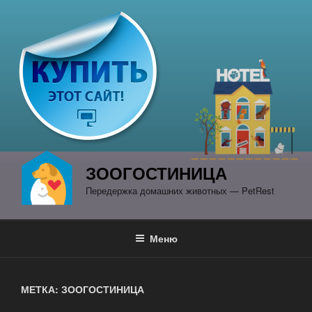
Перейти
к
содержимому
ЗООГОСТИНИЦА
Передержка домашних животных — PetRest
Меню
МЕТКА: ЗООГОСТИНИЦА