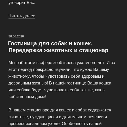
уговорит Вас.
Читать далее
«Зоогостиница
для
домашних
животных
ОПУБЛИКОВАНО
30.06.2026
Гостиница для собак и кошек.
—
Передержка животных и стационар
PetRect»
Мы работаем в сфере зообизнеса уже много лет. И за
этот период прекрасно изучили, что нужно Вашему
животному, чтобы чувствовать себя здоровым и
довольным жизнью! В нашей гостинице Ваша кошка
или собака будет чувствовать себя так же, как в
собственном доме!
В нашем стационаре для кошек и собак содержатся
животные, нуждающиеся в длительном лечении и
профессиональном уходе. Особенность нашей