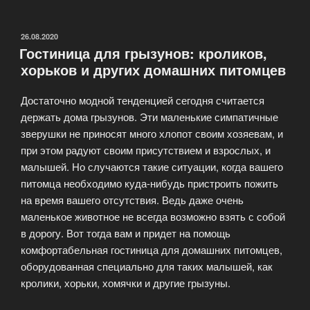
в
гостинице
для
ОПУБЛИКОВАНО
26.08.2020
Гостиница для грызунов: кроликов,
кошек.
хорьков и других домашних питомцев
номера.»
Достаточно модной тенденцией сегодня считается
держать дома грызунов. Эти маленькие симпатичные
зверушки не приносят много хлопот своим хозяевам, и
при этом радуют своим присутствием и взрослых, и
малышей. Но случаются такие ситуации, когда вашего
питомца необходимо куда-нибудь пристроить пожить
на время вашего отсутствия. Ведь даже очень
маленькое животное не всегда возможно взять с собой
в дорогу. Вот тогда вам и придет на помощь
комфортабельная гостиница для домашних питомцев,
оборудованная специально для таких малышей, как
кролики, хорьки, хомячки и другие грызуны.