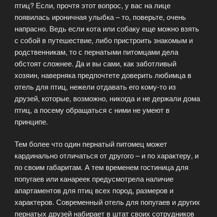
птиц? Если, прочтя этот вопрос, у вас на лице
появилась ироничная улыбка – то, поверьте, очень
напрасно. Ведь если кота или собаку еще можно взять
с собой в путешествие, либо пристроить знакомым и
родственникам, то с пернатыми питомцами дела
обстоят сложнее. Да и вы сами, как заботливый
хозяин, наверняка предпочтете доверить любимца в
отель для птиц, нежели отдавать его кому-то из
друзей, которые, возможно, никогда и не держали дома
птиц, а посему обращаться с ними не умеют в
принципе.
Тем более что один пернатый питомец может
кардинально отличаться от другого – и по характеру, и
по своим габаритам. А тем временем гостиница для
попугаев или канареек предусмотрела наличие
апартаментов для птиц всех пород, размеров и
характеров. Современный отель для попугаев и других
пернатых друзей набирает в штат своих сотрудников